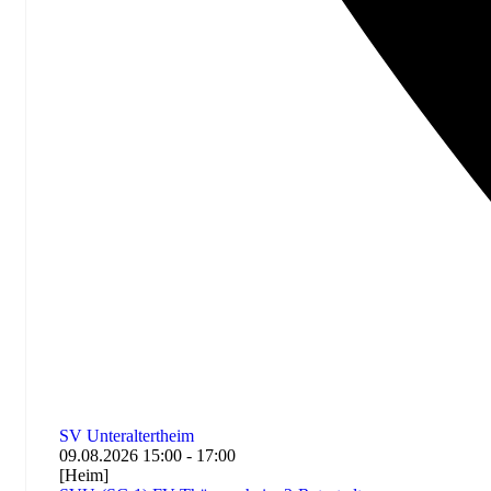
SV Unteraltertheim
09.08.2026
15:00
-
17:00
[Heim]