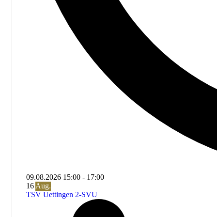
09.08.2026
15:00
-
17:00
16
Aug.
TSV Uettingen 2-SVU