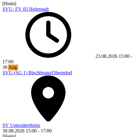
[Heim]
SVU- FV 05 Helmstadt
23.08.2026
15:00
-
17:00
30
Aug.
SVU-(SG 1) Bischbrunn/Oberndorf
SV Unteraltertheim
30.08.2026
15:00
-
17:00
[Heim]