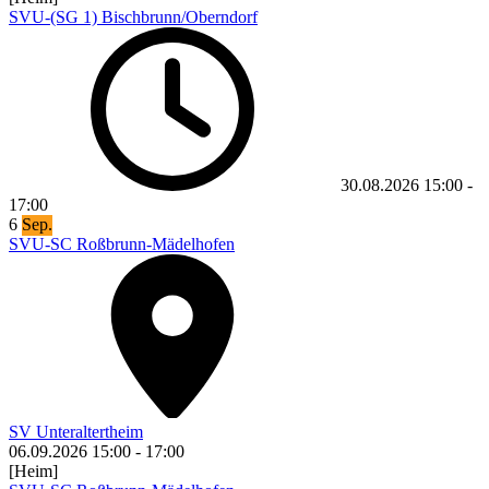
SVU-(SG 1) Bischbrunn/Oberndorf
30.08.2026
15:00
-
17:00
6
Sep.
SVU-SC Roßbrunn-Mädelhofen
SV Unteraltertheim
06.09.2026
15:00
-
17:00
[Heim]