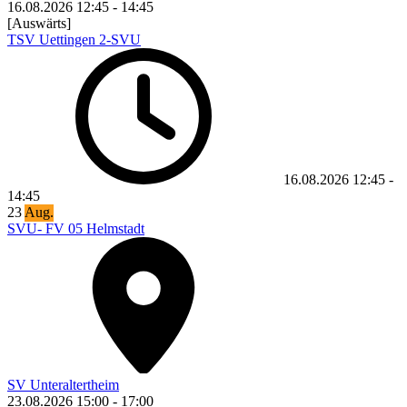
16.08.2026
12:45
-
14:45
[Auswärts]
TSV Uettingen 2-SVU
16.08.2026
12:45
-
14:45
23
Aug.
SVU- FV 05 Helmstadt
SV Unteraltertheim
23.08.2026
15:00
-
17:00