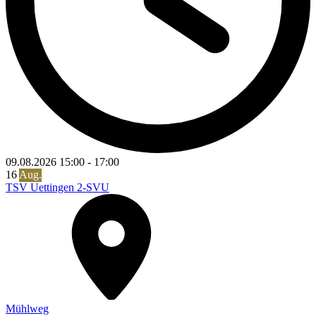
09.08.2026
15:00
-
17:00
16
Aug.
TSV Uettingen 2-SVU
Mühlweg