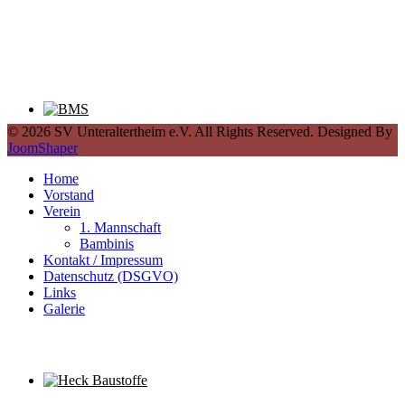
© 2026 SV Unteraltertheim e.V. All Rights Reserved. Designed By
JoomShaper
Home
Vorstand
Verein
1. Mannschaft
Bambinis
Kontakt / Impressum
Datenschutz (DSGVO)
Links
Galerie