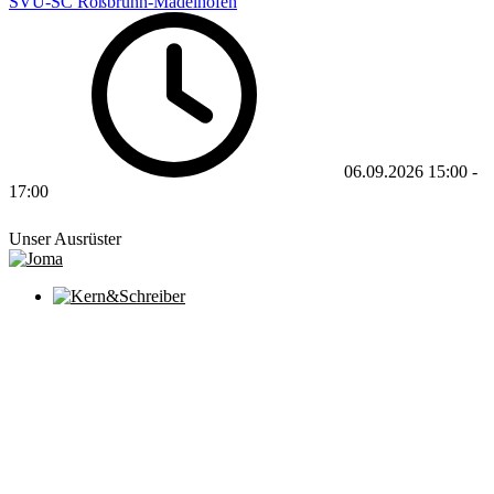
SVU-SC Roßbrunn-Mädelhofen
06.09.2026
15:00
-
17:00
Unser Ausrüster