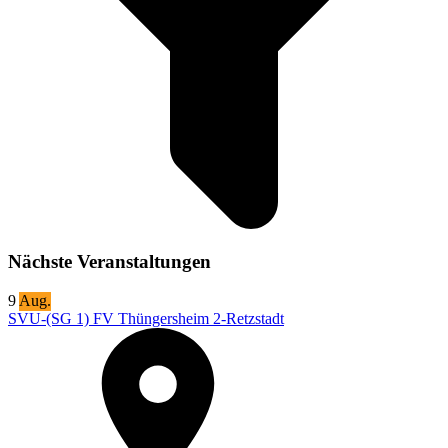
Nächste Veranstaltungen
9
Aug.
SVU-(SG 1) FV Thüngersheim 2-Retzstadt