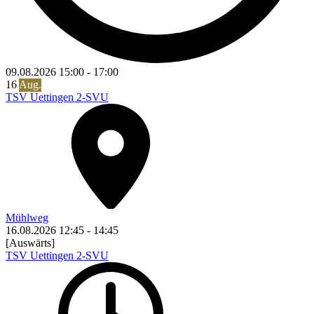
09.08.2026
15:00
-
17:00
16
Aug.
TSV Uettingen 2-SVU
Mühlweg
16.08.2026
12:45
-
14:45
[Auswärts]
TSV Uettingen 2-SVU