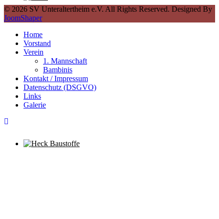
© 2026 SV Unteraltertheim e.V. All Rights Reserved. Designed By
JoomShaper
Home
Vorstand
Verein
1. Mannschaft
Bambinis
Kontakt / Impressum
Datenschutz (DSGVO)
Links
Galerie