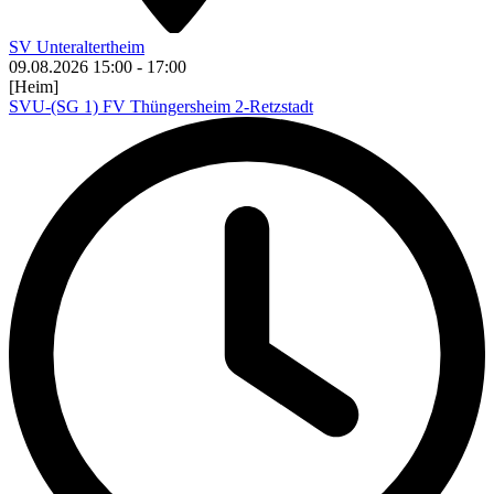
SV Unteraltertheim
09.08.2026
15:00
-
17:00
[Heim]
SVU-(SG 1) FV Thüngersheim 2-Retzstadt