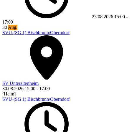
23.08.2026
15:00
-
17:00
30
Aug.
SVU-(SG 1) Bischbrunn/Oberndorf
SV Unteraltertheim
30.08.2026
15:00
-
17:00
[Heim]
SVU-(SG 1) Bischbrunn/Oberndorf