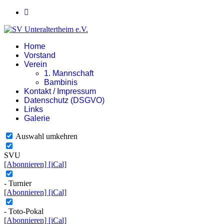
Home
Vorstand
Verein
1. Mannschaft
Bambinis
Kontakt / Impressum
Datenschutz (DSGVO)
Links
Galerie
Auswahl umkehren
SVU
[Abonnieren]
[iCal]
- Turnier
[Abonnieren]
[iCal]
- Toto-Pokal
[Abonnieren]
[iCal]