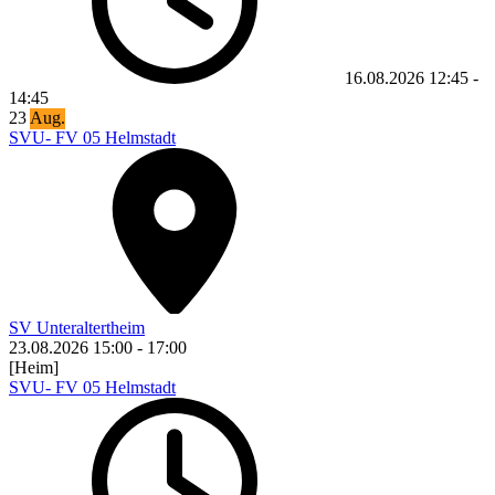
16.08.2026
12:45
-
14:45
23
Aug.
SVU- FV 05 Helmstadt
SV Unteraltertheim
23.08.2026
15:00
-
17:00
[Heim]
SVU- FV 05 Helmstadt